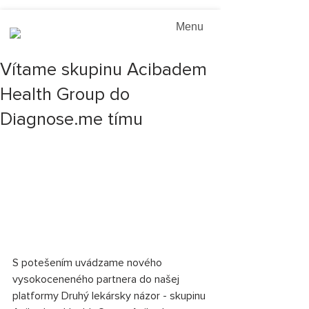
Menu
Vítame skupinu Acibadem
Health Group do
Diagnose.me tímu
S potešením uvádzame nového 
vysokoceneného partnera do našej 
platformy Druhý lekársky názor - skupinu 