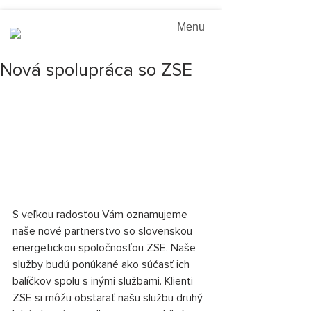
Menu
Nová spolupráca so ZSE
S veľkou radosťou Vám oznamujeme 
naše nové partnerstvo so slovenskou 
energetickou spoločnosťou ZSE. Naše 
služby budú ponúkané ako súčasť ich 
balíčkov spolu s inými službami. Klienti 
ZSE si môžu obstarať našu službu druhý 